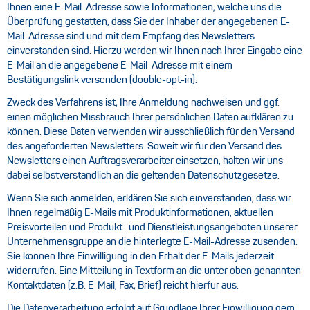
Ihnen eine E-Mail-Adresse sowie Informationen, welche uns die
Überprüfung gestatten, dass Sie der Inhaber der angegebenen E-
Mail-Adresse sind und mit dem Empfang des Newsletters
einverstanden sind. Hierzu werden wir Ihnen nach Ihrer Eingabe eine
E-Mail an die angegebene E-Mail-Adresse mit einem
Bestätigungslink versenden (double-opt-in).
Zweck des Verfahrens ist, Ihre Anmeldung nachweisen und ggf.
einen möglichen Missbrauch Ihrer persönlichen Daten aufklären zu
können. Diese Daten verwenden wir ausschließlich für den Versand
des angeforderten Newsletters. Soweit wir für den Versand des
Newsletters einen Auftragsverarbeiter einsetzen, halten wir uns
dabei selbstverständlich an die geltenden Datenschutzgesetze.
Wenn Sie sich anmelden, erklären Sie sich einverstanden, dass wir
Ihnen regelmäßig E-Mails mit Produktinformationen, aktuellen
Preisvorteilen und Produkt- und Dienstleistungsangeboten unserer
Unternehmensgruppe an die hinterlegte E-Mail-Adresse zusenden.
Sie können Ihre Einwilligung in den Erhalt der E-Mails jederzeit
widerrufen. Eine Mitteilung in Textform an die unter oben genannten
Kontaktdaten (z.B. E-Mail, Fax, Brief) reicht hierfür aus.
Die Datenverarbeitung erfolgt auf Grundlage Ihrer Einwilligung gem.