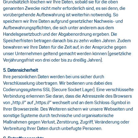
Grundsätzlich löschen wir Ihre Daten, sobald sie für die oben
genannten Zwecke nicht mehr erforderlich sind, es sei denn, die
vorübergehende Aufbewahrung ist weiterhin notwendig. So
speichern wir Ihre Daten aufgrund gesetzlicher Nachweis- und
Aufbewahrungspflichten, die sich unter anderem aus dem
Handelsgesetzbuch und der Abgabenordnung ergeben. Die
Speicherfristen betragen danach bis zu zehn vollen Jahren. Zudem
bewahren wir Ihre Daten für die Zeit auf, in der Ansprüche gegen
unser Unternehmen geltend gemacht werden können (gesetzliche
Verjährungsfrist von drei oder bis zu dreißig Jahren).
5. Datensicherheit
Ihre persönlichen Daten werden bei uns sicher durch
Verschlüsselung übertragen. Wir bedienen uns dabei des
Codierungssystems SSL (Secure Socket Layer). Eine verschlüsselte
Verbindung erkennen Sie daran, dass die Adresszeile des Browsers
von „http://“ auf „https://“ wechselt und an dem Schloss-Symbol in
Ihrer Browserzeile. Des Weiteren sichern wir unsere Webseiten und
sonstige Systeme durch technische und organisatorische
Maßnahmen gegen Verlust, Zerstörung, Zugriff, Veränderung oder
Verbreitung Ihrer Daten durch unbefugte Personen.