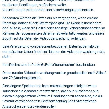
Eine Weitergabe der Daten erfolgt im Falle des Verdachts von
strafbaren Handlungen, an Rechtsanwälte,
Versicherungsunternehmen und Strafverfolgungsbehörden.
Ansonsten werden die Daten nur weitergegeben, wenn es eine
Rechtsgrundlage für die Weitergabe gibt. Dies kann insbesondere
der Fall sein, wenn die Polizei oder sonstige Sicherheitsbehörden im
Rahmen der sogenannten Gefahrenabwehr tätig werden und einen
Zugriff auf die Daten der Videoüberwachung verlangen.
Eine Verarbeitung von personenbezogenen Daten außerhalb der
europäischen Union findet im Rahmen der Videoüberwachung nicht
statt.
Ihre Rechte sind in Punkt 6 „Betroffenenrechte“ beschrieben.
Daten aus der Videoüberwachung werden grundsätzlich nach Ablauf
von 72 Stunden gelöscht.
Eine längere Speicherung kann anlassbezogen erfolgen, wenn
Tatsachen die Annahme rechtfertigen, dass auf Aufnahmen aus
einem eingegrenztem Zeitraum Handlungen zu sehen sind, die als
Straftat verfolgt oder zur Geltendmachung von zivilrechtlichen
Ansprüchen genutzt werden sollen.