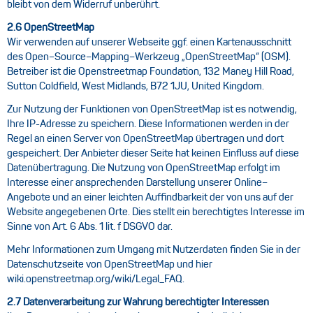
bleibt von dem Widerruf unberührt.
2.6 OpenStreetMap
Wir verwenden auf unserer Webseite ggf. einen Kartenausschnitt
des Open–Source–Mapping–Werkzeug „OpenStreetMap“ (OSM).
Betreiber ist die Openstreetmap Foundation, 132 Maney Hill Road,
Sutton Coldfield, West Midlands, B72 1JU, United Kingdom.
Zur Nutzung der Funktionen von OpenStreetMap ist es notwendig,
Ihre IP-Adresse zu speichern. Diese Informationen werden in der
Regel an einen Server von OpenStreetMap übertragen und dort
gespeichert. Der Anbieter dieser Seite hat keinen Einfluss auf diese
Datenübertragung. Die Nutzung von OpenStreetMap erfolgt im
Interesse einer ansprechenden Darstellung unserer Online–
Angebote und an einer leichten Auffindbarkeit der von uns auf der
Website angegebenen Orte. Dies stellt ein berechtigtes Interesse im
Sinne von Art. 6 Abs. 1 lit. f DSGVO dar.
Mehr Informationen zum Umgang mit Nutzerdaten finden Sie in der
Datenschutzseite von OpenStreetMap und hier
wiki.openstreetmap.org/wiki/Legal_FAQ
.
2.7 Datenverarbeitung zur Wahrung berechtigter Interessen