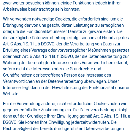
zwar weiter besuchen können, einige Funktionen jedoch in ihrer
Arbeitsweise beeinträchtigt sein könnten.
Wir verwenden notwendige Cookies, die erforderlich sind, um die
Erbringung der von uns geschuldeten Leistungen zu ermöglichen
oder, um die Funktionalität unserer Dienste zu gewährleisten. Die
diesbezügliche Datenverarbeitung erfolgt sodann auf Grundlage des
Art. 6 Abs. 1 S. 1 lit. b DSGVO, der die Verarbeitung von Daten zur
Erfüllung eines Vertrags oder vorvertraglicher Maßnahmen gestattet
oder nach Art. 6 Abs. 1 S. 1 lit. f DSGVO, der die Datenbearbeitung zur
Wahrung der berechtigten Interessen des Verantwortlichen erlaubt,
sofern nicht die Interessen oder die Grundrechte und
Grundfreiheiten der betroffenen Person das Interesse des
Verantwortlichen an der Datenverarbeitung überwiegen. Unser
Interesse liegt dann in der Gewährleistung der Funktionalität unserer
Website.
Für die Verwendung anderer, nicht erforderlicher Cookies holen wir
gegebenenfalls Ihre Zustimmung ein. Die Datenverarbeitung erfolgt
dann auf der Grundlage Ihrer Einwilligung gemäß Art. 6 Abs. 1 S. 1 lit. a
DSGVO. Sie können Ihre Einwilligung jederzeit widerrufen. Die
Rechtmäßigkeit der bereits durchgeführten Datenverarbeitungen