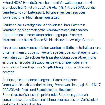
KG und HOGA Grundstücksankauf- und Verwaltungsges. mbH.
Grundlage hierfür ist erneut Art. 6 Abs. 1 S. 1 lit. b DSGVO, der die
Verarbeitung von Daten zur Erfüllung eines Vertrags oder
vorvertraglicher Maßnahmen gestattet.
Darüber hinaus erfolgt eine Weiterleitung Ihrer Daten zur
Verarbeitung als gemeinsame Verantwortliche mit anderen
Unternehmen unserer Unternehmensgruppe. Weitere
Informationen hierzu finden Sie hier:
Konzern-AV-alga-Gruppe
.
Ihre personenbezogenen Daten werden an Dritte außerhalb unserer
Unternehmensgruppe nur weitergegeben oder sonst übermittelt,
wenn dies zum Zweck der Vertragsabwicklung oder Abrechnung
erforderlich ist oder Sie zuvor eingewilligt haben oder eine
gesetzliche Grundlage oder Verpflichtung für die Weitergabe
besteht.
An Dritte, die personenbezogenen Daten in eigener
Verantwortlichkeit verarbeiten (sog. Verantwortliche, vgl. Art. 4 Nr. 7
DSGVO), wie Post- und Zustelldienste, Hausbank,
Steuerberater/Wirtschaftsprüfer oder Behörden geben wir
personenbezogene Daten im Rahmen der rechtlichen Zulässigkeit
und Erforderlichkeit weiter.