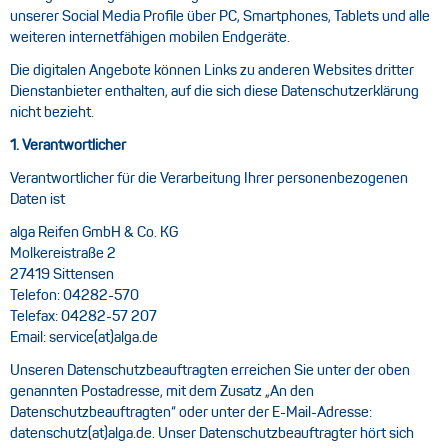
unserer Social Media Profile über PC, Smartphones, Tablets und alle
weiteren internetfähigen mobilen Endgeräte.
Die digitalen Angebote können Links zu anderen Websites dritter
Dienstanbieter enthalten, auf die sich diese Datenschutzerklärung
nicht bezieht.
1. Verantwortlicher
Verantwortlicher für die Verarbeitung Ihrer personenbezogenen
Daten ist
alga Reifen GmbH & Co. KG
Molkereistraße 2
27419 Sittensen
Telefon: 04282-570
Telefax: 04282-57 207
Email: service(at)alga.de
Unseren Datenschutzbeauftragten erreichen Sie unter der oben
genannten Postadresse, mit dem Zusatz „An den
Datenschutzbeauftragten“ oder unter der E-Mail-Adresse:
datenschutz(at)alga.de. Unser Datenschutzbeauftragter hört sich