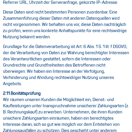
Referrer URL, Uhrzeit der Serveranfrage, gekürzte IP-Adresse.
Diese Daten sind nicht bestimmten Personen zuordenbar. Eine
Zusammenführung dieser Daten mit anderen Datenquellen wird
nicht vorgenommen. Wir behalten uns vor, diese Daten nachträglich
zu prüfen, wenn uns konkrete Anhaltspunkte für eine rechtswidrige
Nutzung bekannt werden.
Grundlage für die Datenverarbeitung ist Art. 6 Abs. 1 S. 1 lit. f DSGVO,
der die Verarbeitung von Daten zur Wahrung berechtigter Interessen
des Verantwortlichen gestattet, sofern die Interessen oder
Grundrechte und Grundfreiheiten des Betroffenen nicht
überwiegen. Wir haben ein Interesse an der Verfolgung,
Verhinderung und Ahndung rechtswidriger Nutzung unseres
Angebots.
2.11 Bonitätsprüfung
Wir räumen unseren Kunden die Möglichkeit ein, Dienst- und
Kaufleistungen unter Inanspruchnahme unsicherer Zahlungsarten (z.
B. Rechnungskauf) zu erwerben. Unternehmen, die ihren Kunden
unsichere Zahlungsarten einräumen, haben ein berechtigtes
Interesse daran, sich so gut wie möglich vor dem Entstehen von
Zahlungsausfällen zu schützen. Dies geschieht unter anderem