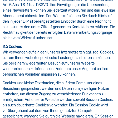
Art. 6 Abs. 1 S. 1 lit. a DSGVO. Ihre Einwilligung in die Übersendung
eines Newsletters können Sie jederzeit widerrufen und das jeweilige
Abonnement abbestellen. Den Widerruf können Sie durch Klick auf
den in jeder E-Mail bereitgestellten Link oder durch eine Nachricht
an uns unter den unter Ziffer 1 genannten Kontaktdaten erklären. Die
Rechtmäßigkeit der bereits erfolgten Datenverarbeitungsvorgänge
bleibt vom Widerruf unberührt.
2.5 Cookies
Wir verwenden auf einigen unserer Internetseiten ggf. sog. Cookies,
u.a. um Ihnen websitespezifische Leistungen anbieten zu können,
Sie bei einem wiederholten Besuch auf unserer Website
wiedererkennen zu können, und/oder um unser Angebot an Ihre
persönlichen Vorlieben anpassen zu können.
Cookies sind kleine Textdateien, die auf dem Computer eines
Besuchers gespeichert werden und Daten zum jeweiligen Nutzer
enthalten, um diesem Zugang zu verschiedenen Funktionen zu
ermöglichen. Auf unserer Website werden sowohl Session Cookies
als auch dauerhafte Cookies verwendet. Ein Session Cookie wird
vorübergehend auf dem von Ihnen genutzten Computer
gespeichert, während Sie durch die Website navigieren. Ein Session