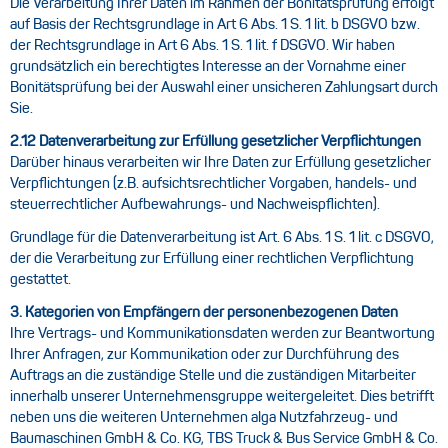
Die Verarbeitung Ihrer Daten im Rahmen der Bonitätsprüfung erfolgt
auf Basis der Rechtsgrundlage in Art 6 Abs. 1 S. 1 lit. b DSGVO bzw.
der Rechtsgrundlage in Art 6 Abs. 1 S. 1 lit. f DSGVO. Wir haben
grundsätzlich ein berechtigtes Interesse an der Vornahme einer
Bonitätsprüfung bei der Auswahl einer unsicheren Zahlungsart durch
Sie.
2.12 Datenverarbeitung zur Erfüllung gesetzlicher Verpflichtungen
Darüber hinaus verarbeiten wir Ihre Daten zur Erfüllung gesetzlicher
Verpflichtungen (z.B. aufsichtsrechtlicher Vorgaben, handels- und
steuerrechtlicher Aufbewahrungs- und Nachweispflichten).
Grundlage für die Datenverarbeitung ist Art. 6 Abs. 1 S. 1 lit. c DSGVO,
der die Verarbeitung zur Erfüllung einer rechtlichen Verpflichtung
gestattet.
3. Kategorien von Empfängern der personenbezogenen Daten
Ihre Vertrags- und Kommunikationsdaten werden zur Beantwortung
Ihrer Anfragen, zur Kommunikation oder zur Durchführung des
Auftrags an die zuständige Stelle und die zuständigen Mitarbeiter
innerhalb unserer Unternehmensgruppe weitergeleitet. Dies betrifft
neben uns die weiteren Unternehmen alga Nutzfahrzeug- und
Baumaschinen GmbH & Co. KG, TBS Truck & Bus Service GmbH & Co.