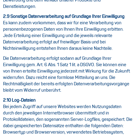
Bewerbung und dem Verkauf unserer Produkte und
Dienstleistungen.
2.9 Sonstige Datenverarbeitung auf Grundlage Ihrer Einwilligung
Es kann zudem vorkommen, dass wir für eine Verarbeitung von
personenbezogenen Daten von Ihnen Ihre Einwilligung erbitten.
Jede Erteilung einer Einwilligung und die jeweils relevante
Datenverarbeitung erfolgt auf freiwilliger Basis und bei
Nichteinwilligung entstehen Ihnen daraus keine Nachteile.
Die Datenverarbeitung erfolgt sodann auf Grundlage Ihrer
Einwilligung gem. Art. 6 Abs. 1 Satz 1 lit. a DSGVO. Sie können eine
von Ihnen erteilte Einwilligung jederzeit mit Wirkung für die Zukunft
widerrufen. Dazu reicht eine formlose Mitteilung an uns. Die
Rechtmäßigkeit der bereits erfolgten Datenverarbeitungsvorgänge
bleibt vom Widerruf unberührt.
2.10 Log-Dateien
Bei jedem Zugriff auf unsere Websites werden Nutzungsdaten
durch den jeweiligen Internetbrowser übermittelt und in
Protokolldateien, den sogenannten Server-Logfiles, gespeichert. Die
dabei gespeicherten Datensätze enthalten die folgenden Daten:
Browsertyp und Browserversion, verwendetes Betriebssystem,