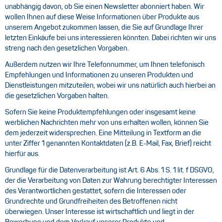
unabhängig davon, ob Sie einen Newsletter abonniert haben. Wir
wollen Ihnen auf diese Weise Informationen über Produkte aus
unserem Angebot zukommen lassen, die Sie auf Grundlage Ihrer
letzten Einkäufe bei uns interessieren könnten. Dabei richten wir uns
streng nach den gesetzlichen Vorgaben.
Außerdem nutzen wir Ihre Telefonnummer, um Ihnen telefonisch
Empfehlungen und Informationen zu unseren Produkten und
Dienstleistungen mitzuteilen, wobei wir uns natürlich auch hierbei an
die gesetzlichen Vorgaben halten.
Sofern Sie keine Produktempfehlungen oder insgesamt keine
werblichen Nachrichten mehr von uns erhalten wollen, können Sie
dem jederzeit widersprechen. Eine Mitteilung in Textform an die
unter Ziffer 1 genannten Kontaktdaten (z.B. E-Mail, Fax, Brief) reicht
hierfür aus.
Grundlage für die Datenverarbeitung ist Art. 6 Abs. 1 S. 1 lit. f DSGVO,
der die Verarbeitung von Daten zur Wahrung berechtigter Interessen
des Verantwortlichen gestattet, sofern die Interessen oder
Grundrechte und Grundfreiheiten des Betroffenen nicht
überwiegen. Unser Interesse ist wirtschaftlich und liegt in der