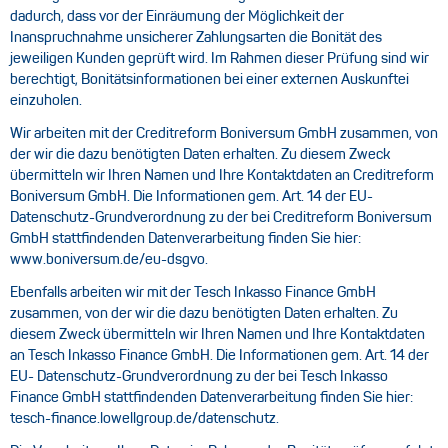
dadurch, dass vor der Einräumung der Möglichkeit der
Inanspruchnahme unsicherer Zahlungsarten die Bonität des
jeweiligen Kunden geprüft wird. Im Rahmen dieser Prüfung sind wir
berechtigt, Bonitätsinformationen bei einer externen Auskunftei
einzuholen.
Wir arbeiten mit der Creditreform Boniversum GmbH zusammen, von
der wir die dazu benötigten Daten erhalten. Zu diesem Zweck
übermitteln wir Ihren Namen und Ihre Kontaktdaten an Creditreform
Boniversum GmbH. Die Informationen gem. Art. 14 der EU-
Datenschutz-Grundverordnung zu der bei Creditreform Boniversum
GmbH stattfindenden Datenverarbeitung finden Sie hier:
www.boniversum.de/eu-dsgvo
.
Ebenfalls arbeiten wir mit der Tesch Inkasso Finance GmbH
zusammen, von der wir die dazu benötigten Daten erhalten. Zu
diesem Zweck übermitteln wir Ihren Namen und Ihre Kontaktdaten
an Tesch Inkasso Finance GmbH. Die Informationen gem. Art. 14 der
EU- Datenschutz-Grundverordnung zu der bei Tesch Inkasso
Finance GmbH stattfindenden Datenverarbeitung finden Sie hier:
tesch-finance.lowellgroup.de/datenschutz
.