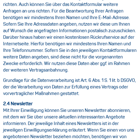
richten. Auch können Sie über das Kontaktformular weitere
Anfragen an uns richten. Für die Beantwortung Ihrer Anfragen
benötigen wir mindestens Ihren Namen und Ihre E-Mail-Adresse.
Sofern Sie Ihre Adressdaten angeben, nutzen wir diese um Ihnen
auf Wunsch die angefragten Informationen postalisch zuzuschicken.
Darüber hinaus haben wir einen kostenlosen Rückrufservice auf der
Internetseite. Hierfür benötigen wir mindestens Ihren Namen und
Ihre Telefonnummer. Sofern Sie in den jeweiligen Kontaktformularen
weitere Daten angeben, sind diese nicht für die vorgenannten
Zwecke erforderlich. Wir nutzen diese Daten aber ggf. im Rahmen
der weiteren Vertragsanbahnung.
Grundlage für die Datenverarbeitung ist Art. 6 Abs. 1 S. 1 lit. b DSGVO,
der die Verarbeitung von Daten zur Erfüllung eines Vertrags oder
vorvertraglicher Maßnahmen gestattet.
2.4 Newsletter
Mit Ihrer Einwilligung können Sie unseren Newsletter abonnieren,
mit dem wir Sie über unsere aktuellen interessanten Angebote
informieren. Der jeweilige Inhalt eines Newsletters ist in der
jeweiligen Einwilligungserklärung erläutert. Wenn Sie einen von uns
angebotenen Newsletter beziehen möchten, benötigen wir von