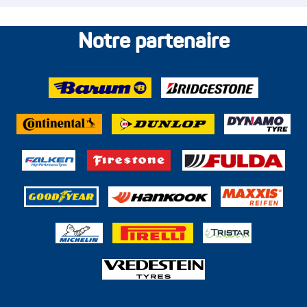
essieux de votre véhicule à chaque changement de pneus.
Plus jamais de pneus usés d’un côté !
Notre partenaire
Avec nous, vous roulez en toute sécurité !