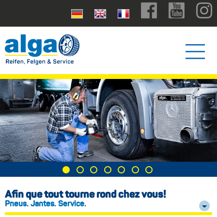
Afin que tout tourne rond chez vous!
Pneus. Jantes. Service.